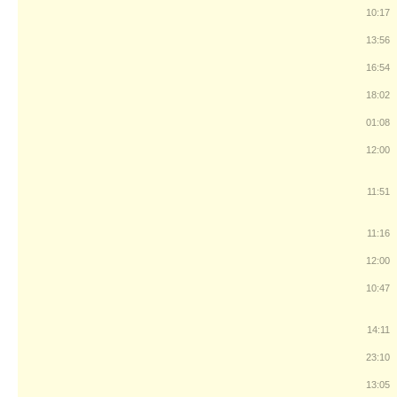
10:17
13:56
16:54
18:02
01:08
12:00
11:51
11:16
12:00
10:47
14:11
23:10
13:05