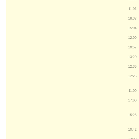
11:01
18:37
15:04
12:00
10:57
13:20
12:35
12:25
11:00
17:00
15:23
10:42