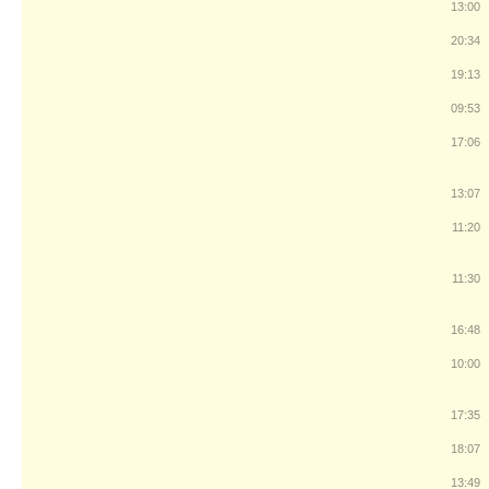
13:00
20:34
19:13
09:53
17:06
13:07
11:20
11:30
16:48
10:00
17:35
18:07
13:49