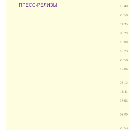
ПРЕСС-РЕЛИЗЫ
13:40
23:50
11:35
06:29
15:00
18:23
20:58
12:06
23:12
15:11
13:53
09:00
20:53