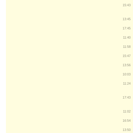
15:43
13:45
17:45
11:40
11:58
15:47
13:56
10:03
11:24
17:43
11:02
16:54
13:50