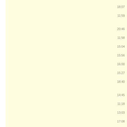
18:07
11:59
20:46
11:58
15:04
15:56
16:00
15:27
18:40
14:45
11:18
13:03
17:08