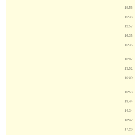
19:58
15:33
12:57
16:36
16:35
10:07
13:51
10:00
10:53
19:44
14:34
18:42
17:26