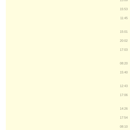
13:09
15:53
11:45
15:01
20:02
17:03
08:20
15:40
12:43
17:06
14:26
17:54
08:10