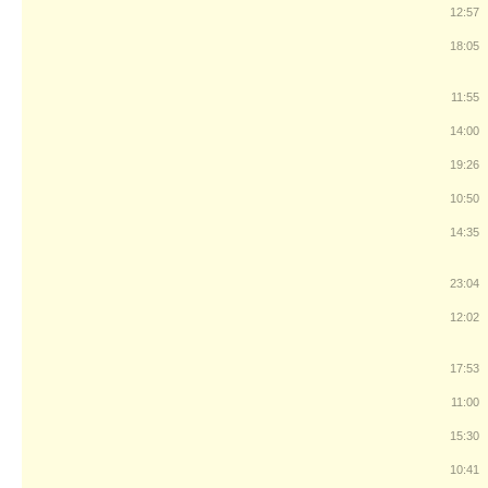
12:57
18:05
11:55
14:00
19:26
10:50
14:35
23:04
12:02
17:53
11:00
15:30
10:41