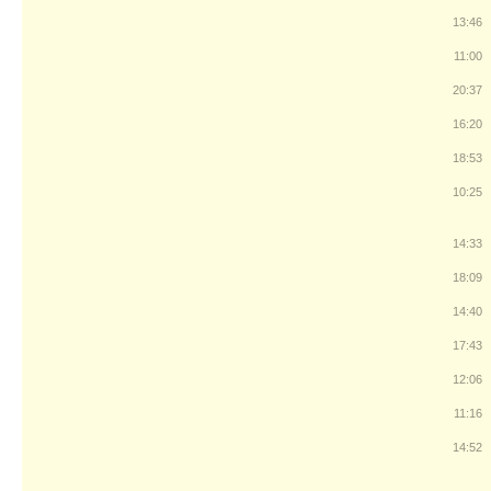
13:46
11:00
20:37
16:20
18:53
10:25
14:33
18:09
14:40
17:43
12:06
11:16
14:52