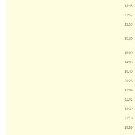
13:45
11:57
12:53
10:00
15:00
14:06
10:40
20:26
13:04
11:01
13:39
11:10
15:59