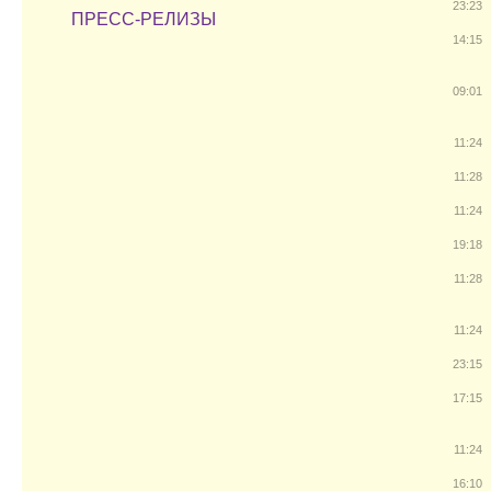
23:23
ПРЕСС-РЕЛИЗЫ
14:15
09:01
11:24
11:28
11:24
19:18
11:28
11:24
23:15
17:15
11:24
16:10