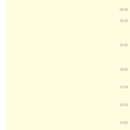
00:08
16:33
10:08
14:08
17:18
10:33
14:08