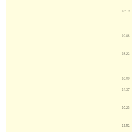
18:19
10:08
15:22
10:08
14:37
10:23
13:52