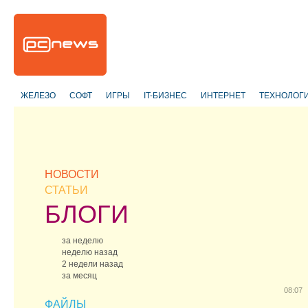
ЖЕЛЕЗО
СОФТ
ИГРЫ
IT-БИЗНЕС
ИНТЕРНЕТ
ТЕХНОЛОГ
НОВОСТИ
СТАТЬИ
БЛОГИ
за неделю
неделю назад
2 недели назад
за месяц
08:07
ФАЙЛЫ