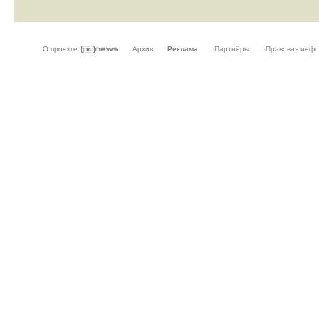
О проекте
Архив
Реклама
Партнёры
Правовая инф