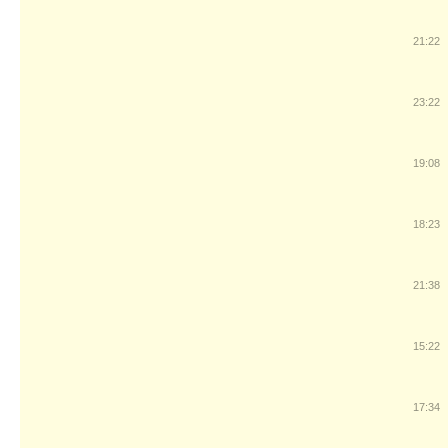
21:22
23:22
19:08
18:23
21:38
15:22
17:34