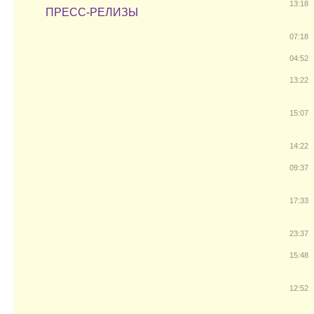
13:18
ПРЕСС-РЕЛИЗЫ
07:18
04:52
13:22
15:07
14:22
09:37
17:33
23:37
15:48
12:52