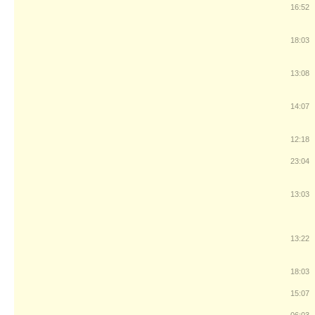
16:52
18:03
13:08
14:07
12:18
23:04
13:03
13:22
18:03
15:07