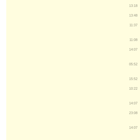
13:18
13:48
11:37
11:08
14:07
05:52
15:52
10:22
14:07
23:08
14:07