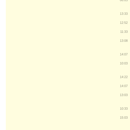
06:03
13:33
12:52
11:33
13:08
14:07
10:03
14:22
14:07
13:03
10:33
15:03