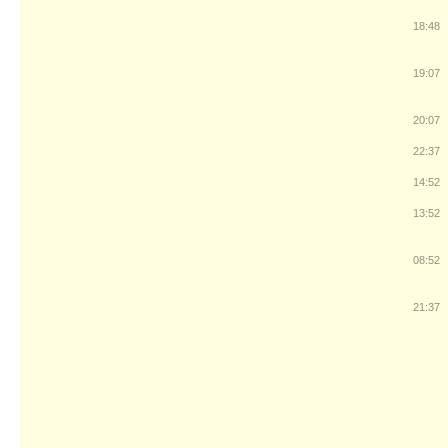
18:48
19:07
20:07
22:37
14:52
13:52
08:52
21:37