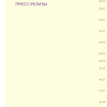
19:37
ПРЕСС-РЕЛИЗЫ
19:07
19:07
14:37
14:03
01:52
16:03
19:33
06:22
17:07
10:48