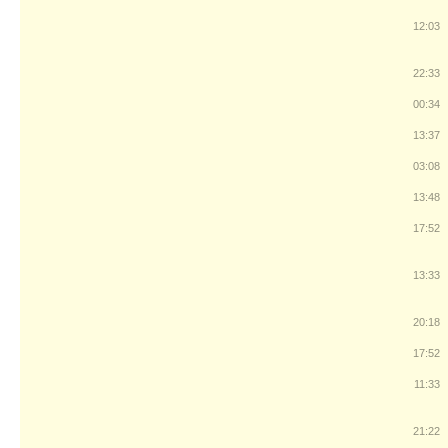
12:03
22:33
00:34
13:37
03:08
13:48
17:52
13:33
20:18
17:52
11:33
21:22