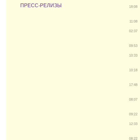
ПРЕСС-РЕЛИЗЫ
18:08
11:08
02:37
09:53
10:33
10:18
17:48
08:07
09:22
12:33
08:22