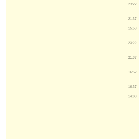
23:22
21:37
15:53
23:22
21:37
16:52
16:37
14:03