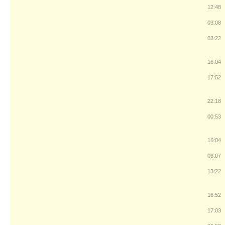
12:48
03:08
03:22
16:04
17:52
22:18
00:53
16:04
03:07
13:22
16:52
17:03