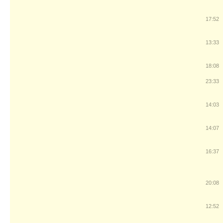
17:52
13:33
18:08
23:33
14:03
14:07
16:37
20:08
12:52