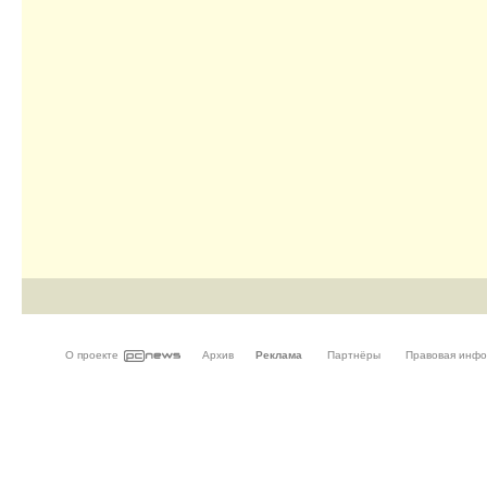
О проекте
Архив
Реклама
Партнёры
Правовая инф