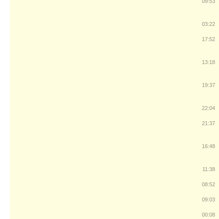
09:53
03:22
17:52
13:18
19:37
22:04
21:37
16:48
11:38
08:52
09:03
00:08