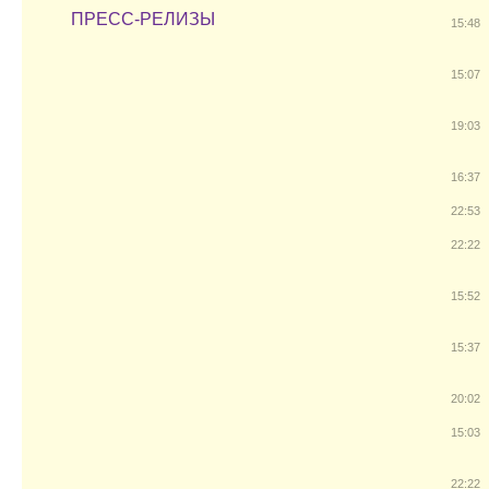
ПРЕСС-РЕЛИЗЫ
15:48
15:07
19:03
16:37
22:53
22:22
15:52
15:37
20:02
15:03
22:22