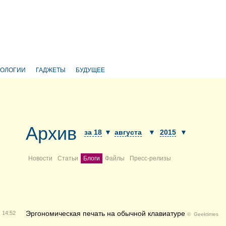
НОЛОГИИ
ГАДЖЕТЫ
БУДУЩЕЕ
Архив
за 18
▼
августа
▼
2015
▼
Новости
Статьи
Блоги
Файлы
Пресс-релизы
Эргономическая печать на обычной клавиатуре
14:52
©
Geektimes