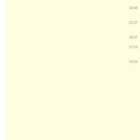
18:48
23:37
18:07
17:23
19:03