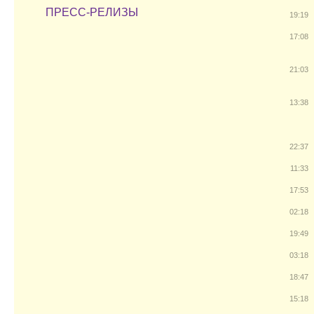
ПРЕСС-РЕЛИЗЫ
19:19
17:08
21:03
13:38
22:37
11:33
17:53
02:18
19:49
03:18
18:47
15:18