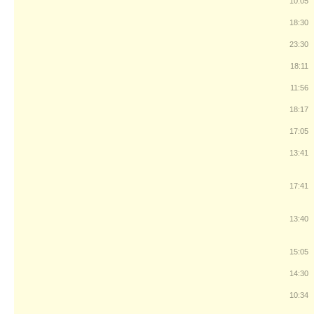
10:05
18:30
23:30
18:11
11:56
18:17
17:05
13:41
17:41
13:40
15:05
14:30
10:34