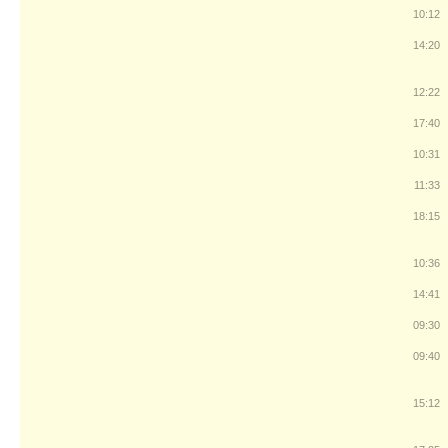
10:12
14:20
12:22
17:40
10:31
11:33
18:15
10:36
14:41
09:30
09:40
15:12