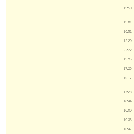
15:50
13:01
16:51
12:20
22:22
13:25
17:26
19:17
17:28
18:44
10:00
10:33
16:47