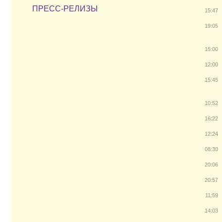
ПРЕСС-РЕЛИЗЫ
15:47
19:05
15:00
12:00
15:45
10:52
16:22
12:24
08:30
20:06
20:57
11:59
14:03