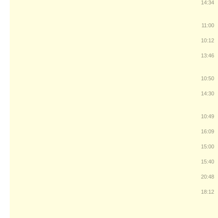
14:34
11:00
10:12
13:46
10:50
14:30
10:49
16:09
15:00
15:40
20:48
18:12