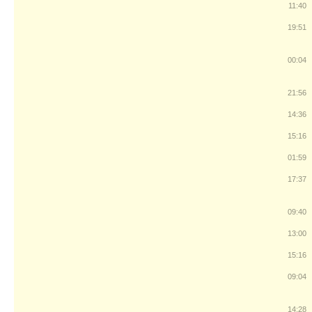
11:40
19:51
00:04
21:56
14:36
15:16
01:59
17:37
09:40
13:00
15:16
09:04
14:28