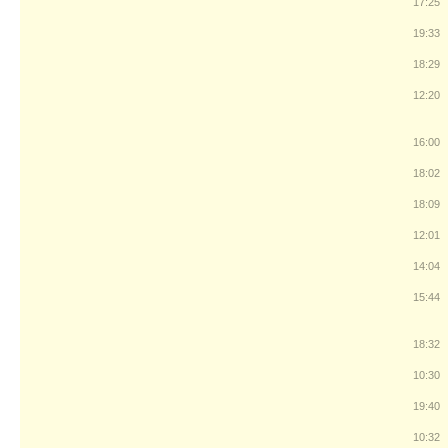
17:25
19:33
18:29
12:20
16:00
18:02
18:09
12:01
14:04
15:44
18:32
10:30
19:40
10:32