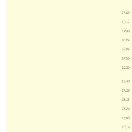
17:00
12:17
14:40
18:24
02:09
17:55
10:20
18:43
17:28
15:16
18:20
17:09
15:16