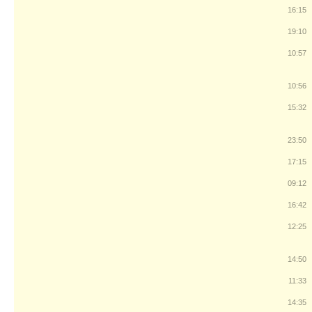
16:15
19:10
10:57
10:56
15:32
23:50
17:15
09:12
16:42
12:25
14:50
11:33
14:35