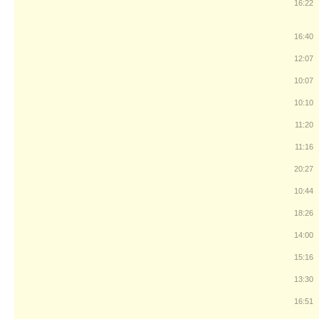
16:22
16:40
12:07
10:07
10:10
11:20
11:16
20:27
10:44
18:26
14:00
15:16
13:30
16:51