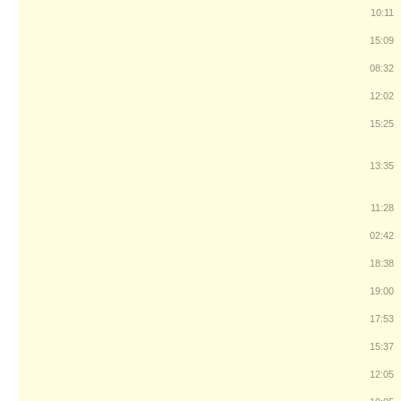
10:11
15:09
08:32
12:02
15:25
13:35
11:28
02:42
18:38
19:00
17:53
15:37
12:05