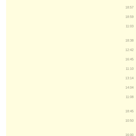
18:57
18:59
11:03
18:38
12:42
16:45
11:10
13:14
14:04
11:08
18:45
10:50
16:00