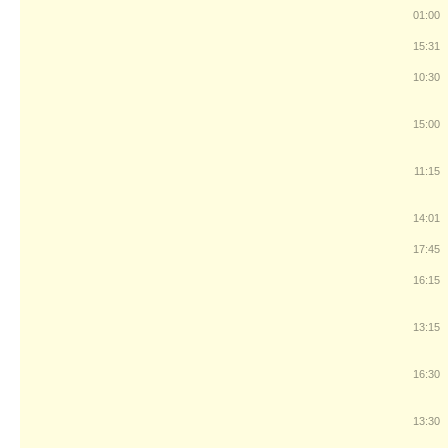
01:00
15:31
10:30
15:00
11:15
14:01
17:45
16:15
13:15
16:30
13:30