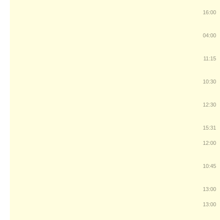
16:00
04:00
11:15
10:30
12:30
15:31
12:00
10:45
13:00
13:00