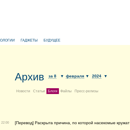
НОЛОГИИ
ГАДЖЕТЫ
БУДУЩЕЕ
Архив
за 8
▼
февраля
▼
2024
▼
Новости
Статьи
Блоги
Файлы
Пресс-релизы
[Перевод] Раскрыта причина, по которой насекомые кружат
22:00