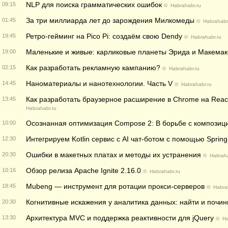
NLP для поиска грамматических ошибок
09:15
©
Habrahabr.ru
За три миллиарда лет до зарождения Милкомеды
01:45
©
Habrahabr
Ретро-гейминг на Pico Pi: создаём свою Dendy
19:45
©
Habrahabr.ru
Маленькие и живые: карликовые планеты Эрида и Макемаке
19:00
Как разработать рекламную кампанию?
02:15
©
Habrahabr.ru
Наноматериалы и нанотехнологии. Часть V
14:45
©
Habrahabr.ru
Как разработать браузерное расширение в Chrome на Reac
13:45
Habrahabr.ru
Осознанная оптимизация Compose 2: В борьбе с композиц
10:00
Интегрируем Kotlin сервис с AI чат-ботом с помощью Spring 
12:30
Ошибки в макетных платах и методы их устранения
20:30
©
Habraha
Обзор релиза Apache Ignite 2.16.0
10:16
©
Habrahabr.ru
Mubeng — инструмент для ротации прокси-серверов
18:45
©
Habra
Когнитивные искажения у аналитика данных: найти и почин
20:30
Архитектура MVC и поддержка реактивности для jQuery
13:30
©
Ha