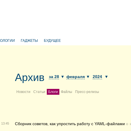
НОЛОГИИ
ГАДЖЕТЫ
БУДУЩЕЕ
Архив
за 28
▼
февраля
▼
2024
▼
Новости
Статьи
Блоги
Файлы
Пресс-релизы
Сборник советов, как упростить работу с YAML-файлами
13:45
©