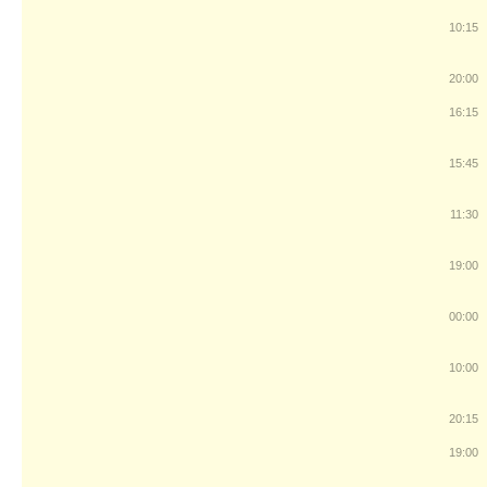
10:15
20:00
16:15
15:45
11:30
19:00
00:00
10:00
20:15
19:00