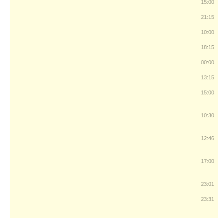
15:00
21:15
10:00
18:15
00:00
13:15
15:00
10:30
12:46
17:00
23:01
23:31