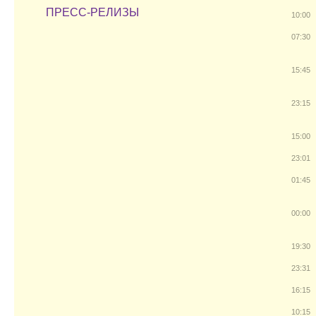
ПРЕСС-РЕЛИЗЫ
10:00
07:30
15:45
23:15
15:00
23:01
01:45
00:00
19:30
23:31
16:15
10:15