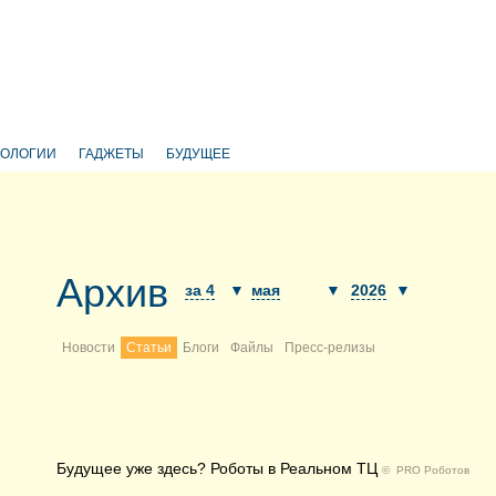
НОЛОГИИ
ГАДЖЕТЫ
БУДУЩЕЕ
Архив
за 4
▼
мая
▼
2026
▼
Новости
Статьи
Блоги
Файлы
Пресс-релизы
Будущее уже здесь? Роботы в Реальном ТЦ
©
PRO Роботов