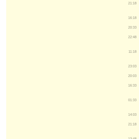
21:18
16:18
20:33
22:48
11:18
23:03
20:03
16:33
01:33
14:03
21:18
13:48