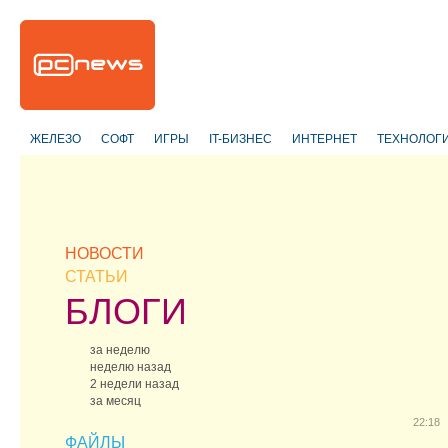
ЖЕЛЕЗО
СОФТ
ИГРЫ
IT-БИЗНЕС
ИНТЕРНЕТ
ТЕХНОЛОГ
НОВОСТИ
СТАТЬИ
БЛОГИ
за неделю
неделю назад
2 недели назад
за месяц
22:18
ФАЙЛЫ