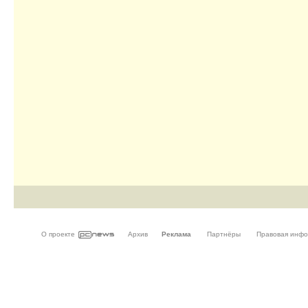
О проекте
Архив
Реклама
Партнёры
Правовая инф