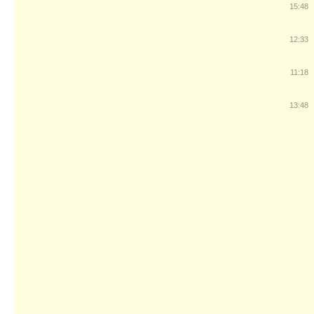
15:48
12:33
11:18
13:48