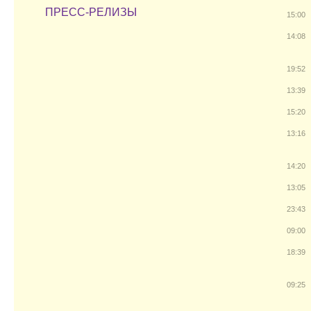
ПРЕСС-РЕЛИЗЫ
15:00
14:08
19:52
13:39
15:20
13:16
14:20
13:05
23:43
09:00
18:39
09:25