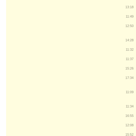
13:18
11:49
12:50
14:28
11:32
11:37
15:26
17:34
11:09
11:34
16:55
12:08
15:52