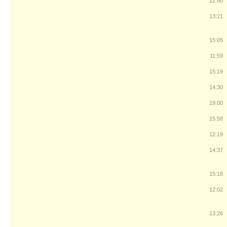
12:50
13:21
15:05
11:59
15:19
14:30
19:00
15:58
12:19
14:37
15:18
12:02
13:26