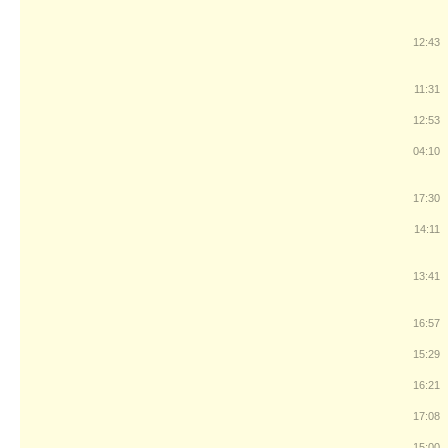
12:43
11:31
12:53
04:10
17:30
14:11
13:41
16:57
15:29
16:21
17:08
15:00