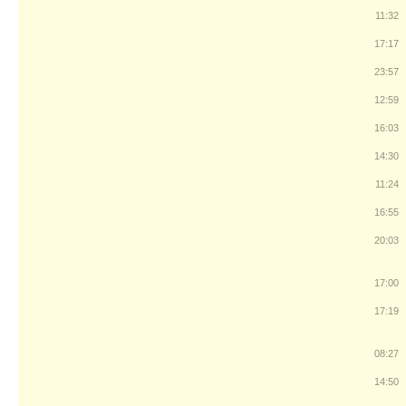
11:32
17:17
23:57
12:59
16:03
14:30
11:24
16:55
20:03
17:00
17:19
08:27
14:50