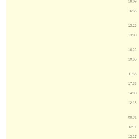
18:09
16:33
13:26
13:00
16:22
10:00
11:38
17:38
14:00
12:13
08:31
18:11
13:27