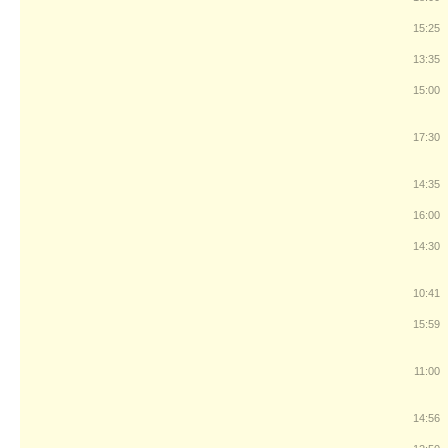
15:25
13:35
15:00
17:30
14:35
16:00
14:30
10:41
15:59
11:00
14:56