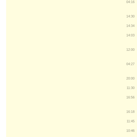
04:16
14:30
14:34
14:03
12:00
04:27
20:00
11:30
16:56
16:18
11:45
10:46