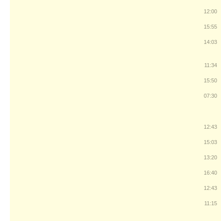
12:00
15:55
14:03
11:34
15:50
07:30
12:43
15:03
13:20
16:40
12:43
11:15