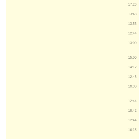
17:26
13:48
13:53
12:44
13:00
15:00
14:12
12:46
10:30
12:44
18:42
12:44
16:15