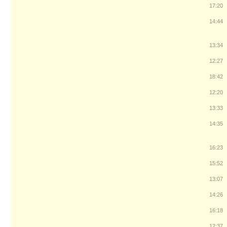
17:20
14:44
13:34
12:27
18:42
12:20
13:33
14:35
16:23
15:52
13:07
14:26
16:18
12:37