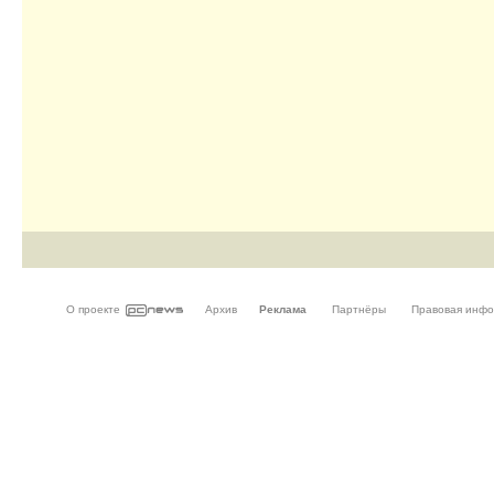
О проекте
Архив
Реклама
Партнёры
Правовая инф