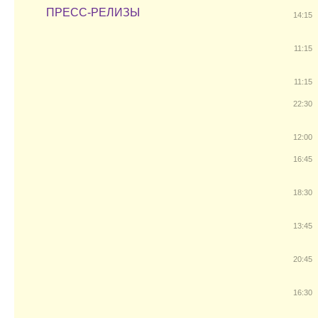
ПРЕСС-РЕЛИЗЫ
14:15
11:15
11:15
22:30
12:00
16:45
18:30
13:45
20:45
16:30