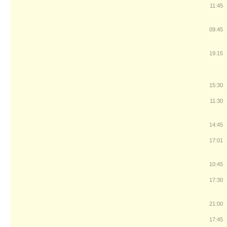
11:45
09:45
19:15
15:30
11:30
14:45
17:01
10:45
17:30
21:00
17:45