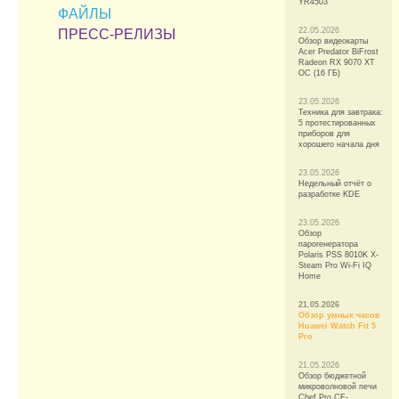
YR4503
ФАЙЛЫ
22.05.2026
ПРЕСС-РЕЛИЗЫ
Обзор видеокарты
Acer Predator BiFrost
Radeon RX 9070 XT
OC (16 ГБ)
23.05.2026
Техника для завтрака:
5 протестированных
приборов для
хорошего начала дня
23.05.2026
Недельный отчёт о
разработке KDE
23.05.2026
Обзор
парогенератора
Polaris PSS 8010K X-
Steam Pro Wi-Fi IQ
Home
21.05.2026
Обзор умных часов
Huawei Watch Fit 5
Pro
21.05.2026
Обзор бюджетной
микроволновой печи
Chef Pro CF-