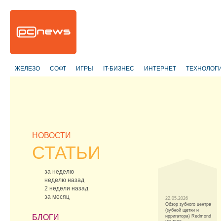
ЖЕЛЕЗО
СОФТ
ИГРЫ
IT-БИЗНЕС
ИНТЕРНЕТ
ТЕХНОЛОГ
НОВОСТИ
СТАТЬИ
за неделю
неделю назад
2 недели назад
за месяц
22.05.2026
Обзор зубного центра
(зубной щетки и
БЛОГИ
ирригатора) Redmond