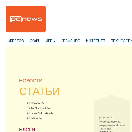
ЖЕЛЕЗО
СОФТ
ИГРЫ
IT-БИЗНЕС
ИНТЕРНЕТ
ТЕХНОЛОГ
НОВОСТИ
СТАТЬИ
за неделю
неделю назад
2 недели назад
за месяц
21.05.2026
Обзор бюджетной
микроволновой печи
БЛОГИ
Chef Pro CF-