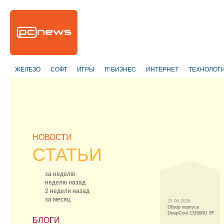
ЖЕЛЕЗО
СОФТ
ИГРЫ
IT-БИЗНЕС
ИНТЕРНЕТ
ТЕХНОЛОГ
НОВОСТИ
СТАТЬИ
за неделю
неделю назад
2 недели назад
за месяц
29.06.2026
Обзор корпуса
DeepCool CG590U 5F
БЛОГИ