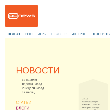
ЖЕЛЕЗО
СОФТ
ИГРЫ
IT-БИЗНЕС
ИНТЕРНЕТ
ТЕХНОЛОГ
НОВОСТИ
за неделю
неделю назад
2 недели назад
за месяц
15:15
СТАТЬИ
Оцинкованную
«Ниву» с новым
БЛОГИ
мотором начнут