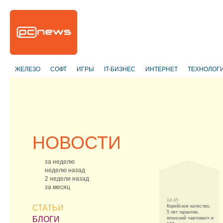
ЖЕЛЕЗО
СОФТ
ИГРЫ
IT-БИЗНЕС
ИНТЕРНЕТ
ТЕХНОЛОГ
НОВОСТИ
за неделю
неделю назад
2 недели назад
за месяц
14:45
СТАТЬИ
Корейское качество,
5 лет гарантии,
БЛОГИ
японский «автомат» и