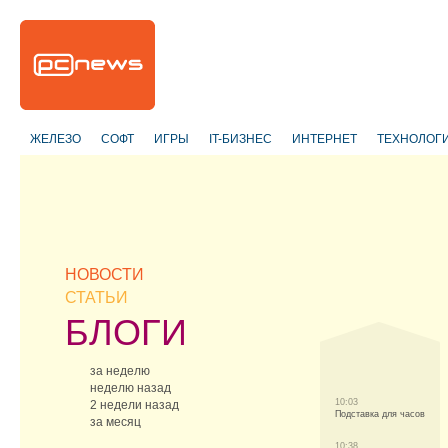
ЖЕЛЕЗО
СОФТ
ИГРЫ
IT-БИЗНЕС
ИНТЕРНЕТ
ТЕХНОЛОГ
НОВОСТИ
СТАТЬИ
БЛОГИ
за неделю
неделю назад
10:03
2 недели назад
Подставка для часов
за месяц
10:38