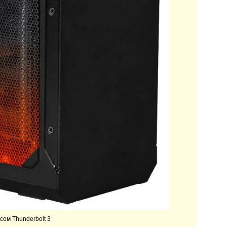
ом Thunderbolt 3