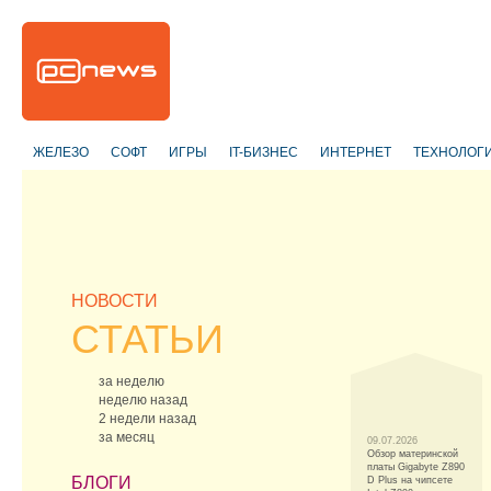
ЖЕЛЕЗО
СОФТ
ИГРЫ
IT-БИЗНЕС
ИНТЕРНЕТ
ТЕХНОЛОГ
НОВОСТИ
СТАТЬИ
за неделю
неделю назад
2 недели назад
за месяц
09.07.2026
Обзор материнской
платы Gigabyte Z890
БЛОГИ
D Plus на чипсете