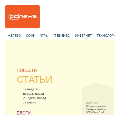
ЖЕЛЕЗО
СОФТ
ИГРЫ
IT-БИЗНЕС
ИНТЕРНЕТ
ТЕХНОЛОГ
НОВОСТИ
СТАТЬИ
за неделю
неделю назад
2 недели назад
за месяц
10.07.2026
Обзор погружного
блендера Wollmer
БЛОГИ
G525 Extra Chef