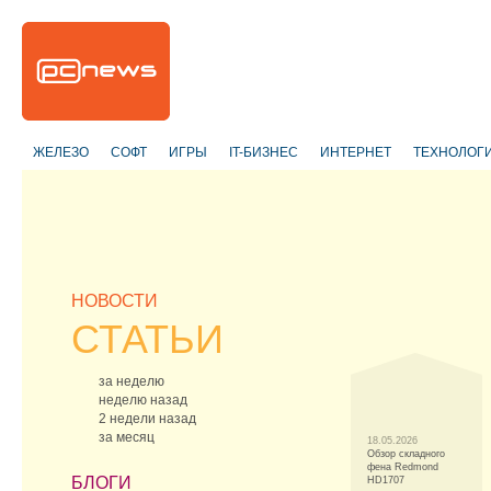
ЖЕЛЕЗО
СОФТ
ИГРЫ
IT-БИЗНЕС
ИНТЕРНЕТ
ТЕХНОЛОГ
НОВОСТИ
СТАТЬИ
за неделю
неделю назад
2 недели назад
за месяц
18.05.2026
Обзор складного
фена Redmond
БЛОГИ
HD1707