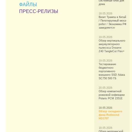
системный блок для
ФАЙЛЫ
дома
ПРЕСС-РЕЛИЗЫ
18.05.2026
Визит Трампа в Китай
/ Пилотируемый меха-
робот / Экономика РФ
замедляется
19.05.2026
Обзор вертикального
аккумуляторного
пылесоса Dreame
Z40 TangleCut Flex+
19.05.2026
Тестирование
бюджетного
портативного
внешнего SSD Adata
SC750 500 ГБ
20.05.2026
Обзор компактной
рожковой кофеварки
Polaris PCM 1551E
18.05.2026
Обзор складного
фена Redmond
HD1707
18.05.2026
Обзор материнской