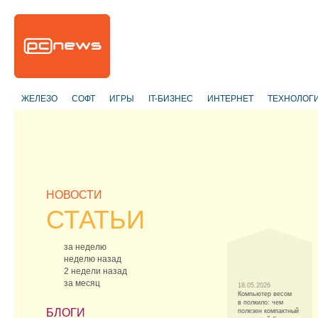
ЖЕЛЕЗО
СОФТ
ИГРЫ
IT-БИЗНЕС
ИНТЕРНЕТ
ТЕХНОЛОГ
НОВОСТИ
СТАТЬИ
за неделю
неделю назад
2 недели назад
за месяц
18.05.2026
Компьютер весом
в полкило: чем
БЛОГИ
полезен компактный