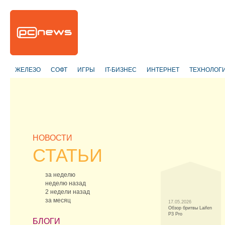
ЖЕЛЕЗО
СОФТ
ИГРЫ
IT-БИЗНЕС
ИНТЕРНЕТ
ТЕХНОЛОГ
НОВОСТИ
СТАТЬИ
за неделю
неделю назад
2 недели назад
за месяц
17.05.2026
Обзор бритвы Laifen
P3 Pro
БЛОГИ