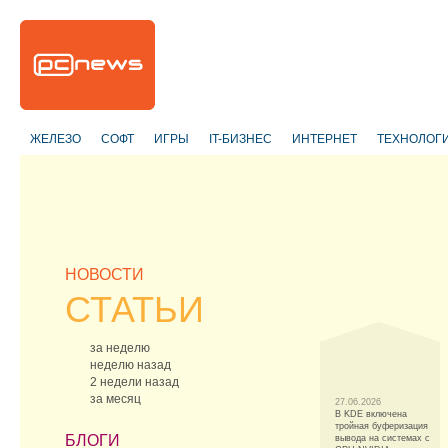
ЖЕЛЕЗО
СОФТ
ИГРЫ
IT-БИЗНЕС
ИНТЕРНЕТ
ТЕХНОЛОГ
НОВОСТИ
СТАТЬИ
за неделю
неделю назад
2 недели назад
за месяц
27.06.2026
В KDE включена
тройная буферизация
БЛОГИ
вывода на системах c