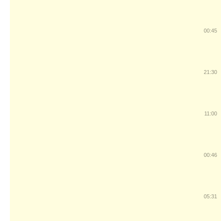
00:45
21:30
11:00
00:46
05:31