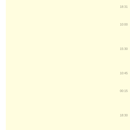
18:31
10:00
15:30
10:45
00:15
18:30