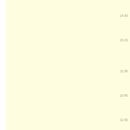
14:30
15:15
11:30
10:45
12:30