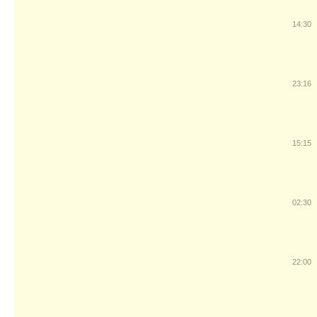
14:30
23:16
15:15
02:30
22:00