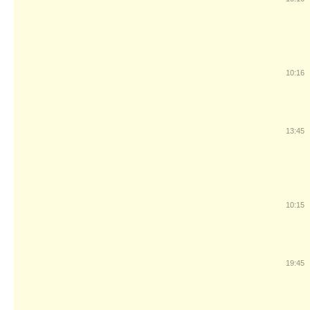
10:16
13:45
10:15
19:45