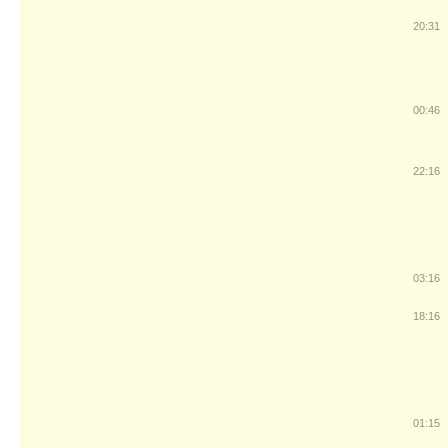
20:31
00:46
22:16
03:16
18:16
01:15