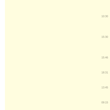
10:30
15:30
15:46
18:31
13:45
09:15