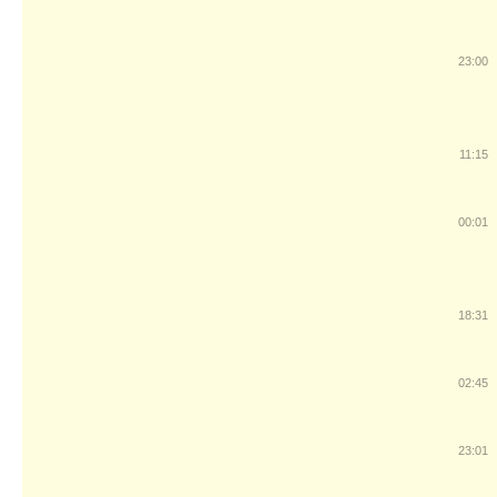
23:00
11:15
00:01
18:31
02:45
23:01