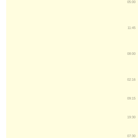
05:00
11:45
08:00
02:16
09:15
19:30
07:30