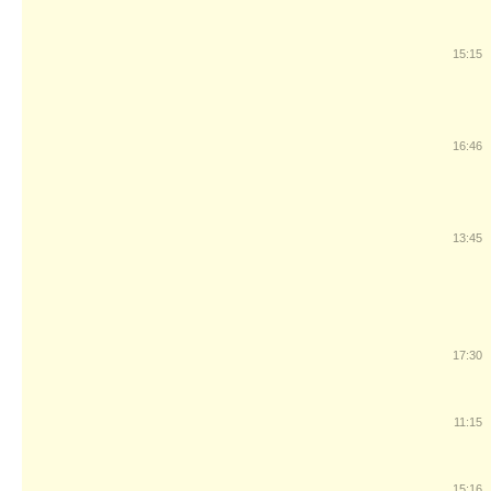
15:15
16:46
13:45
17:30
11:15
15:16