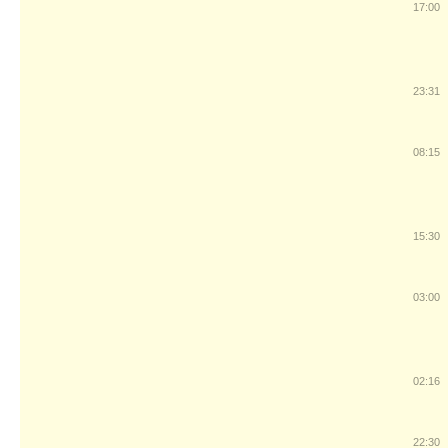
17:00
23:31
08:15
15:30
03:00
02:16
22:30