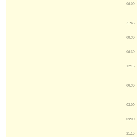
06:00
21:45
08:30
06:30
12:15
06:30
03:00
09:00
21:15