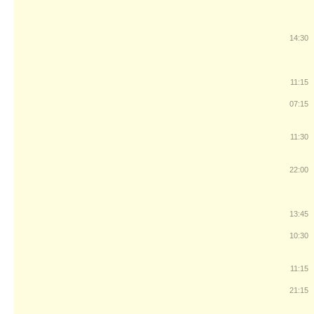
14:30
11:15
07:15
11:30
22:00
13:45
10:30
11:15
21:15