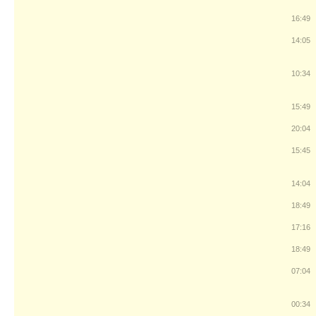
16:49
14:05
10:34
15:49
20:04
15:45
14:04
18:49
17:16
18:49
07:04
00:34