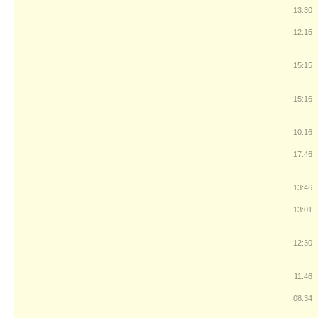
13:30
12:15
15:15
15:16
10:16
17:46
13:46
13:01
12:30
11:46
08:34