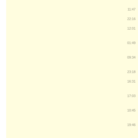
11:47
22:16
12:01
01:49
09:34
23:18
16:31
17:03
10:45
19:46