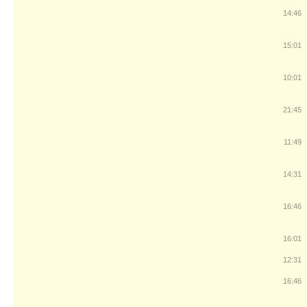
14:46
15:01
10:01
21:45
11:49
14:31
16:46
16:01
12:31
16:46