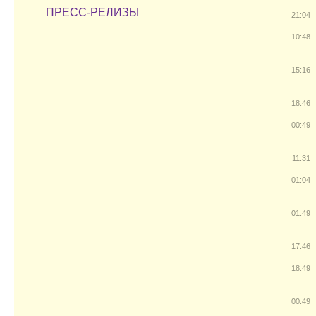
ПРЕСС-РЕЛИЗЫ
21:04
10:48
15:16
18:46
00:49
11:31
01:04
01:49
17:46
18:49
00:49