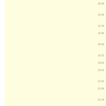
20:30
10:45
11:19
15:45
20:00
15:31
19:01
22:01
21:01
21:00
21:16