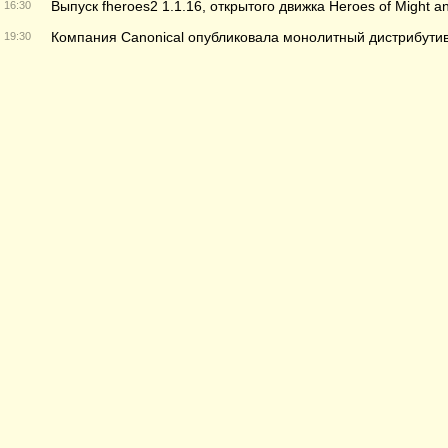
Выпуск fheroes2 1.1.16, открытого движка Heroes of Might a
16:30
Компания Canonical опубликовала монолитный дистрибутив
19:30