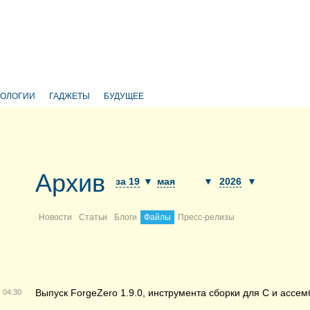
НОЛОГИИ
ГАДЖЕТЫ
БУДУЩЕЕ
Архив
за 19
▼
мая
▼
2026
▼
Новости
Статьи
Блоги
Файлы
Пресс-релизы
Выпуск ForgeZero 1.9.0, инструмента сборки для C и ассе
04:30