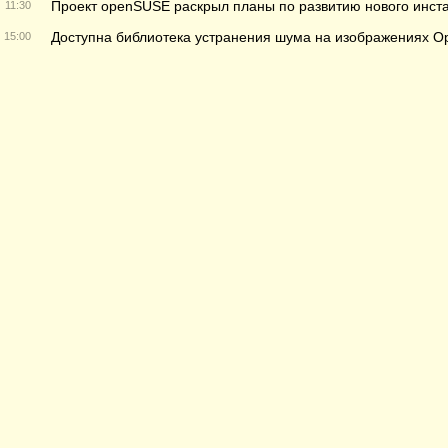
Проект openSUSE раскрыл планы по развитию нового инс
11:30
Доступна библиотека устранения шума на изображениях Op
15:00