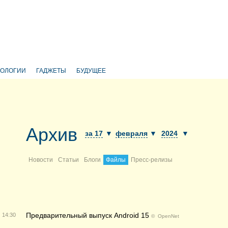
НОЛОГИИ
ГАДЖЕТЫ
БУДУЩЕЕ
Архив
за 17
▼
февраля
▼
2024
▼
Новости
Статьи
Блоги
Файлы
Пресс-релизы
Предварительный выпуск Android 15
14:30
©
OpenNet