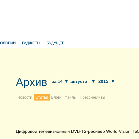
НОЛОГИИ
ГАДЖЕТЫ
БУДУЩЕЕ
Архив
за 14
▼
августа
▼
2015
▼
Новости
Статьи
Блоги
Файлы
Пресс-релизы
Цифровой телевизионный DVB-T2-ресивер World Vision T