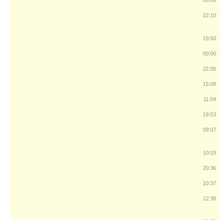
08:08
22:10
19:50
00:00
22:05
15:08
11:04
19:53
09:07
10:03
20:36
10:37
12:38