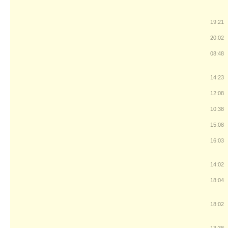
19:21
20:02
08:48
14:23
12:08
10:38
15:08
16:03
14:02
18:04
18:02