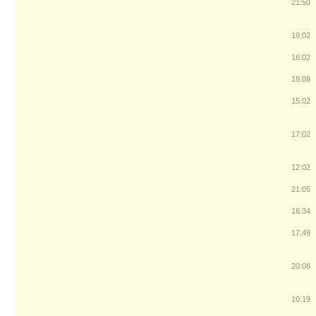
21:50
19:02
16:02
18:08
15:02
17:02
12:02
21:05
16:34
17:49
20:08
10:19