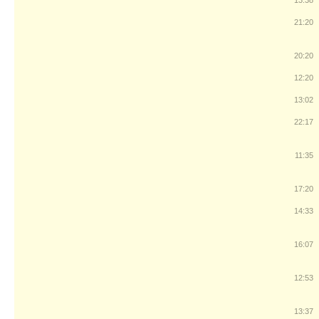
13:38
21:20
20:20
12:20
13:02
22:17
11:35
17:20
14:33
16:07
12:53
13:37