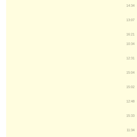
14:34
13:07
16:21
10:34
12:31
15:04
15:02
12:48
15:33
11:34