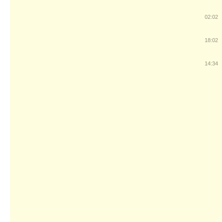
02:02
18:02
14:34