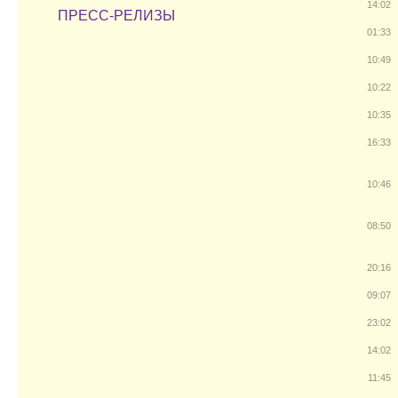
14:02
ПРЕСС-РЕЛИЗЫ
01:33
10:49
10:22
10:35
16:33
10:46
08:50
20:16
09:07
23:02
14:02
11:45