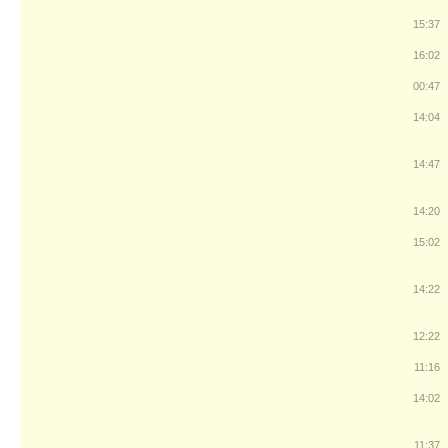
15:37
16:02
00:47
14:04
14:47
14:20
15:02
14:22
12:22
11:16
14:02
11:37