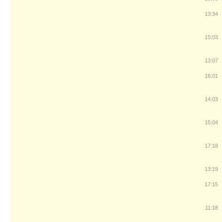
13:34
15:03
13:07
16:01
14:03
15:04
17:18
13:19
17:15
11:18