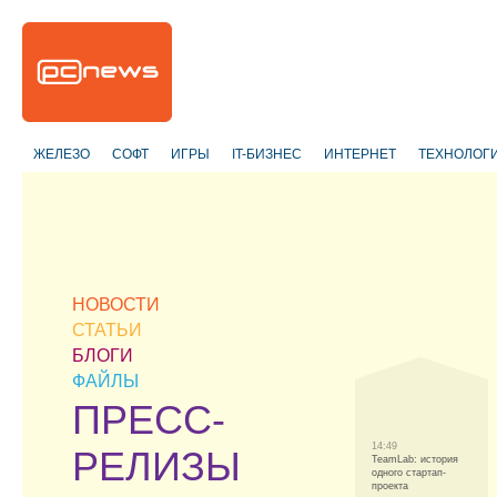
ЖЕЛЕЗО
СОФТ
ИГРЫ
IT-БИЗНЕС
ИНТЕРНЕТ
ТЕХНОЛОГ
НОВОСТИ
СТАТЬИ
БЛОГИ
ФАЙЛЫ
ПРЕСС-
14:49
РЕЛИЗЫ
TeamLab: история
одного стартап-
проекта