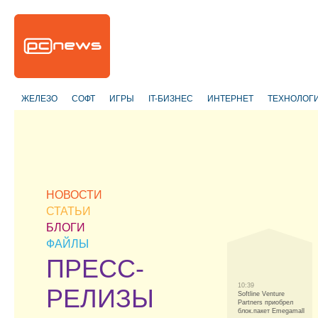
ЖЕЛЕЗО
СОФТ
ИГРЫ
IT-БИЗНЕС
ИНТЕРНЕТ
ТЕХНОЛОГ
НОВОСТИ
СТАТЬИ
БЛОГИ
ФАЙЛЫ
ПРЕСС-
10:39
РЕЛИЗЫ
Softline Venture
Partners приобрел
блок.пакет Emegamall