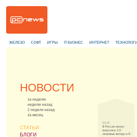
ЖЕЛЕЗО
СОФТ
ИГРЫ
IT-БИЗНЕС
ИНТЕРНЕТ
ТЕХНОЛОГ
НОВОСТИ
за неделю
неделю назад
2 недели назад
за месяц
03:30
СТАТЬИ
В России начнут
выпускать 2,0-
БЛОГИ
литровые моторы и 8-