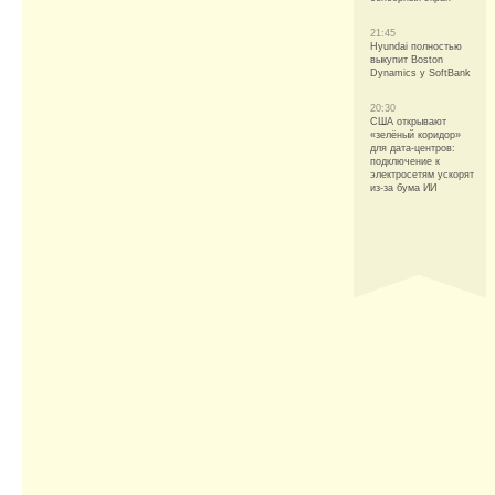
21:45
Hyundai полностью
выкупит Boston
Dynamics у SoftBank
20:30
США открывают
«зелёный коридор»
для дата-центров:
подключение к
электросетям ускорят
из-за бума ИИ