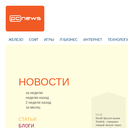
ЖЕЛЕЗО
СОФТ
ИГРЫ
IT-БИЗНЕС
ИНТЕРНЕТ
ТЕХНОЛОГ
НОВОСТИ
за неделю
неделю назад
2 недели назад
за месяц
03:00
СТАТЬИ
Китай бросил вызов
Starlink: совершен
БЛОГИ
первый звонок через