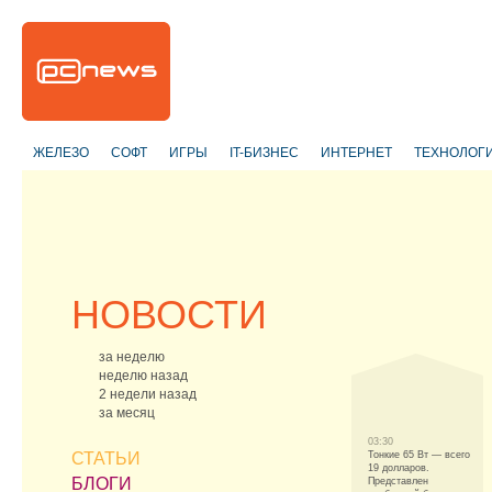
ЖЕЛЕЗО
СОФТ
ИГРЫ
IT-БИЗНЕС
ИНТЕРНЕТ
ТЕХНОЛОГ
НОВОСТИ
за неделю
неделю назад
2 недели назад
за месяц
03:30
СТАТЬИ
Тонкие 65 Вт — всего
19 долларов.
БЛОГИ
Представлен