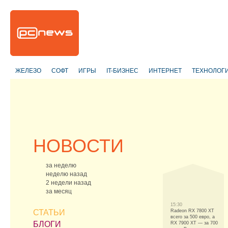
ЖЕЛЕЗО
СОФТ
ИГРЫ
IT-БИЗНЕС
ИНТЕРНЕТ
ТЕХНОЛОГ
НОВОСТИ
за неделю
неделю назад
2 недели назад
за месяц
15:30
СТАТЬИ
Radeon RX 7800 XT
всего за 500 евро, а
БЛОГИ
RX 7900 XT — за 700