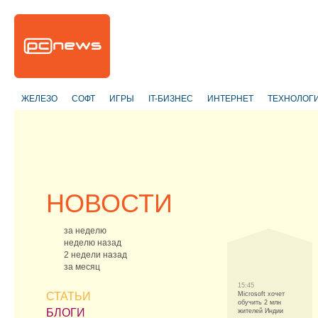
ЖЕЛЕЗО
СОФТ
ИГРЫ
IT-БИЗНЕС
ИНТЕРНЕТ
ТЕХНОЛОГ
НОВОСТИ
за неделю
неделю назад
2 недели назад
за месяц
15:45
СТАТЬИ
Microsoft хочет
обучить 2 млн
БЛОГИ
жителей Индии