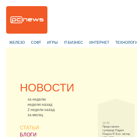
ЖЕЛЕЗО
СОФТ
ИГРЫ
IT-БИЗНЕС
ИНТЕРНЕТ
ТЕХНОЛОГ
НОВОСТИ
за неделю
неделю назад
2 недели назад
за месяц
14:30
СТАТЬИ
Представлен
суперкар Pagani
БЛОГИ
Huayra R Evo: мотор