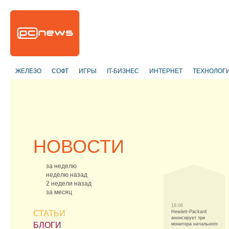
ЖЕЛЕЗО
СОФТ
ИГРЫ
IT-БИЗНЕС
ИНТЕРНЕТ
ТЕХНОЛОГ
НОВОСТИ
за неделю
неделю назад
2 недели назад
за месяц
18:06
СТАТЬИ
Hewlett-Packard
анонсирует три
БЛОГИ
монитора начального