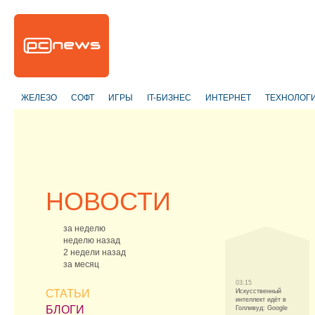
ЖЕЛЕЗО
СОФТ
ИГРЫ
IT-БИЗНЕС
ИНТЕРНЕТ
ТЕХНОЛОГ
НОВОСТИ
за неделю
неделю назад
2 недели назад
за месяц
03:15
СТАТЬИ
Искусственный
интеллект идёт в
БЛОГИ
Голливуд: Google