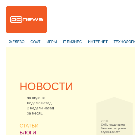
ЖЕЛЕЗО
СОФТ
ИГРЫ
IT-БИЗНЕС
ИНТЕРНЕТ
ТЕХНОЛОГ
НОВОСТИ
за неделю
неделю назад
2 недели назад
за месяц
21:30
СТАТЬИ
CATL представила
батарею со сроком
БЛОГИ
службы 30 лет