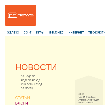
ЖЕЛЕЗО
СОФТ
ИГРЫ
IT-БИЗНЕС
ИНТЕРНЕТ
ТЕХНОЛОГ
НОВОСТИ
за неделю
неделю назад
2 недели назад
за месяц
04:30
СТАТЬИ
One UI 9 на базе
Android 17 приходит
БЛОГИ
на всё больше